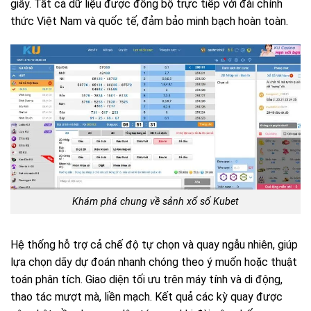
giây. Tất cả dữ liệu được đồng bộ trực tiếp với đài chính
thức Việt Nam và quốc tế, đảm bảo minh bạch hoàn toàn.
Khám phá chung về sảnh xổ số Kubet
Hệ thống hỗ trợ cả chế độ tự chọn và quay ngẫu nhiên, giúp
lựa chọn dãy dự đoán nhanh chóng theo ý muốn hoặc thuật
toán phân tích. Giao diện tối ưu trên máy tính và di động,
thao tác mượt mà, liền mạch. Kết quả các kỳ quay được