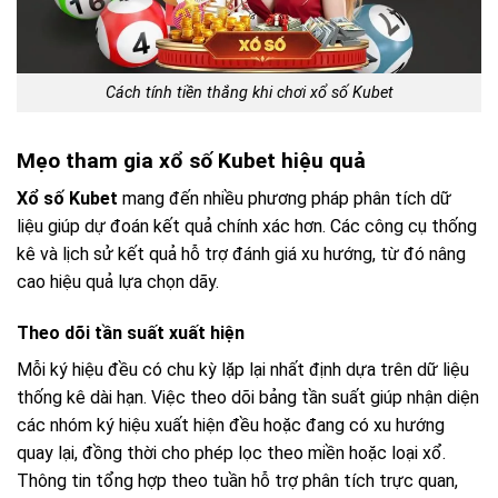
Cách tính tiền thắng khi chơi xổ số Kubet
Mẹo tham gia xổ số Kubet hiệu quả
Xổ số Kubet
mang đến nhiều phương pháp phân tích dữ
liệu giúp dự đoán kết quả chính xác hơn. Các công cụ thống
kê và lịch sử kết quả hỗ trợ đánh giá xu hướng, từ đó nâng
cao hiệu quả lựa chọn dãy.
Theo dõi tần suất xuất hiện
Mỗi ký hiệu đều có chu kỳ lặp lại nhất định dựa trên dữ liệu
thống kê dài hạn. Việc theo dõi bảng tần suất giúp nhận diện
các nhóm ký hiệu xuất hiện đều hoặc đang có xu hướng
quay lại, đồng thời cho phép lọc theo miền hoặc loại xổ.
Thông tin tổng hợp theo tuần hỗ trợ phân tích trực quan,