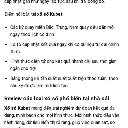
cập nhật gần như ngay lập tức sau khi đài công bố.
Điểm nổi bật tại
xổ số Kubet
:
Các kỳ quay miền Bắc, Trung, Nam quay đều đặn mỗi
ngày theo lịch cố định.
Lô tô cập nhật kết quả ngay khi có dữ liệu từ đài chính
thức.
Hình thức điện tử cho kết quả nhanh chỉ sau thời gian
ngắn chờ đợi.
Bảng thống kê tần suất suất xuất hiện theo tuần, theo
chu kỳ được làm mới liên tục.
Review các loại xổ số phổ biến tại nhà cái
Xổ số Kubet
mang đến trải nghiệm dự đoán kết quả đa
dạng, minh bạch cho mọi hình thức. Mỗi hình thức đều vận
hành riêng, dữ liệu hiển thị rõ ràng, giúp việc quan sát, so