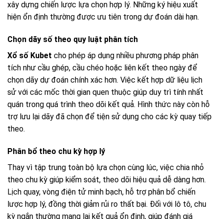
xây dựng chiến lược lựa chọn hợp lý. Những ký hiệu xuất
hiện ổn định thường được ưu tiên trong dự đoán dài hạn.
Chọn dãy số theo quy luật phân tích
Xổ số Kubet
cho phép áp dụng nhiều phương pháp phân
tích như cầu ghép, cầu chéo hoặc liên kết theo ngày để
chọn dãy dự đoán chính xác hơn. Việc kết hợp dữ liệu lịch
sử với các mốc thời gian quen thuộc giúp duy trì tính nhất
quán trong quá trình theo dõi kết quả. Hình thức này còn hỗ
trợ lưu lại dãy đã chọn để tiện sử dụng cho các kỳ quay tiếp
theo.
Phân bổ theo chu kỳ hợp lý
Thay vì tập trung toàn bộ lựa chọn cùng lúc, việc chia nhỏ
theo chu kỳ giúp kiểm soát, theo dõi hiệu quả dễ dàng hơn.
Lịch quay, vòng điện tử minh bạch, hỗ trợ phân bổ chiến
lược hợp lý, đồng thời giảm rủi ro thất bại. Đối với lô tô, chu
kỳ ngắn thường mang lại kết quả ổn định, giúp đánh giá