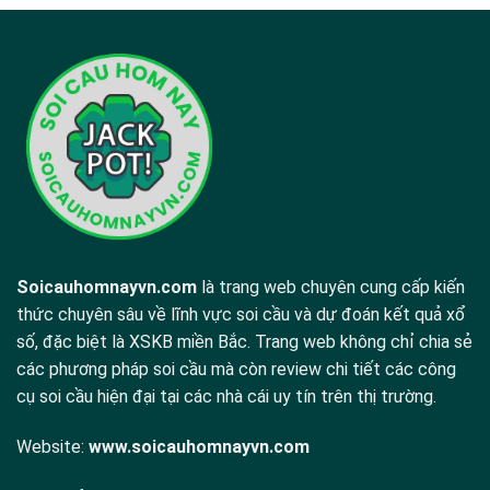
Soicauhomnayvn.com
là trang web chuyên cung cấp kiến
thức chuyên sâu về lĩnh vực soi cầu và dự đoán kết quả xổ
số, đặc biệt là XSKB miền Bắc. Trang web không chỉ chia sẻ
các phương pháp soi cầu mà còn review chi tiết các công
cụ soi cầu hiện đại tại các nhà cái uy tín trên thị trường.
Website:
www.soicauhomnayvn.com