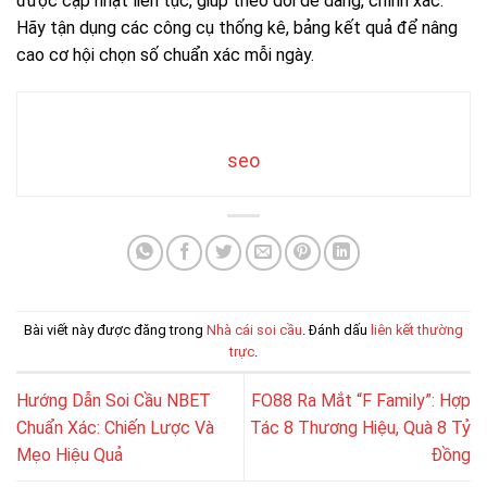
được cập nhật liên tục, giúp theo dõi dễ dàng, chính xác.
Hãy tận dụng các công cụ thống kê, bảng kết quả để nâng
cao cơ hội chọn số chuẩn xác mỗi ngày.
seo
Bài viết này được đăng trong
Nhà cái soi cầu
. Đánh dấu
liên kết thường
trực
.
Hướng Dẫn Soi Cầu NBET
FO88 Ra Mắt “F Family”: Hợp
Chuẩn Xác: Chiến Lược Và
Tác 8 Thương Hiệu, Quà 8 Tỷ
Mẹo Hiệu Quả
Đồng