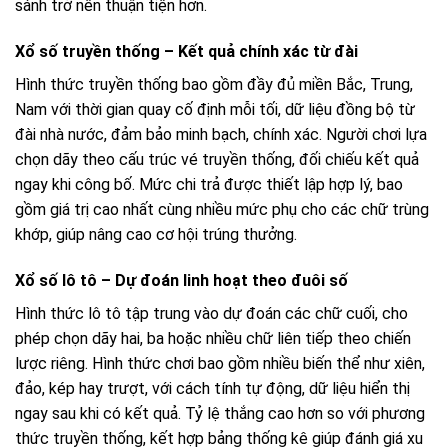
sánh trở nên thuận tiện hơn.
Xổ số truyền thống – Kết quả chính xác từ đài
Hình thức truyền thống bao gồm đầy đủ miền Bắc, Trung,
Nam với thời gian quay cố định mỗi tối, dữ liệu đồng bộ từ
đài nhà nước, đảm bảo minh bạch, chính xác. Người chơi lựa
chọn dãy theo cấu trúc vé truyền thống, đối chiếu kết quả
ngay khi công bố. Mức chi trả được thiết lập hợp lý, bao
gồm giá trị cao nhất cùng nhiều mức phụ cho các chữ trùng
khớp, giúp nâng cao cơ hội trúng thưởng.
Xổ số lô tô – Dự đoán linh hoạt theo đuôi số
Hình thức lô tô tập trung vào dự đoán các chữ cuối, cho
phép chọn dãy hai, ba hoặc nhiều chữ liên tiếp theo chiến
lược riêng. Hình thức chơi bao gồm nhiều biến thể như xiên,
đảo, kép hay trượt, với cách tính tự động, dữ liệu hiển thị
ngay sau khi có kết quả. Tỷ lệ thắng cao hơn so với phương
thức truyền thống, kết hợp bảng thống kê giúp đánh giá xu