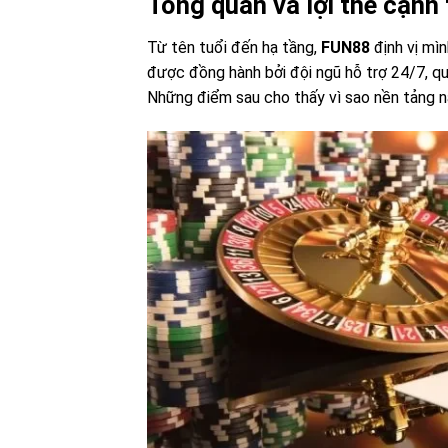
Tổng quan và lợi thế cạnh
Từ tên tuổi đến hạ tầng,
FUN88
định vị mìn
được đồng hành bởi đội ngũ hỗ trợ 24/7, quy
Những điểm sau cho thấy vì sao nền tảng nà