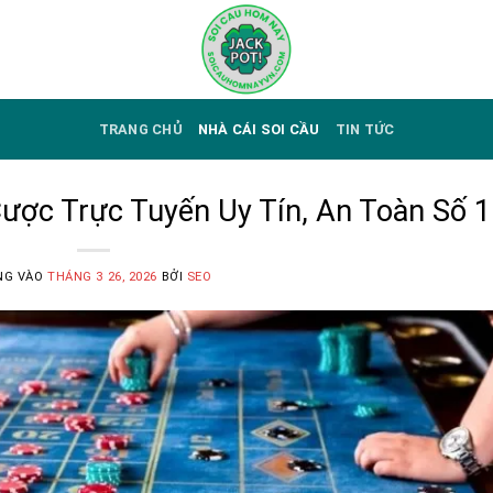
TRANG CHỦ
NHÀ CÁI SOI CẦU
TIN TỨC
ược Trực Tuyến Uy Tín, An Toàn Số 1
NG VÀO
THÁNG 3 26, 2026
BỞI
SEO