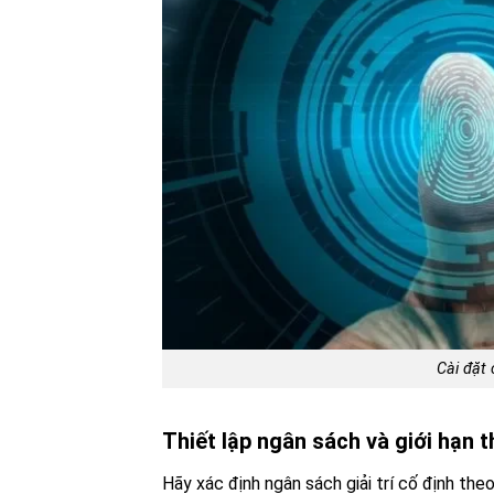
Cài đặt 
Thiết lập ngân sách và giới hạn t
Hãy xác định ngân sách giải trí cố định the