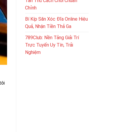
Tân Thủ Cách Chơi Chuẩn
Chỉnh
Bí Kíp Săn Xóc Đĩa Online Hiệu
Quả, Nhận Tiền Thả Ga
789Club: Nền Tảng Giải Trí
Trực Tuyến Uy Tín, Trải
Nghiệm
tôi