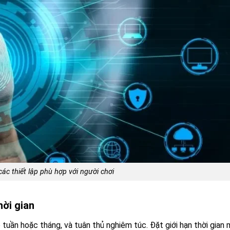
các thiết lập phù hợp với người chơi
hời gian
o tuần hoặc tháng, và tuân thủ nghiêm túc. Đặt giới hạn thời gian 