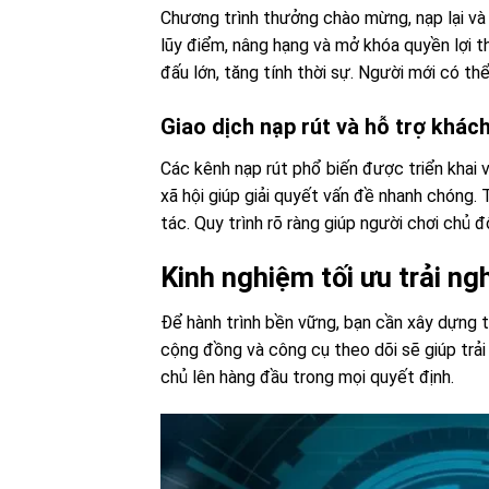
Chương trình thưởng chào mừng, nạp lại và 
lũy điểm, nâng hạng và mở khóa quyền lợi th
đấu lớn, tăng tính thời sự. Người mới có thể
Giao dịch nạp rút và hỗ trợ khác
Các kênh nạp rút phổ biến được triển khai v
xã hội giúp giải quyết vấn đề nhanh chóng.
tác. Quy trình rõ ràng giúp người chơi chủ đ
Kinh nghiệm tối ưu trải n
Để hành trình bền vững, bạn cần xây dựng th
cộng đồng và công cụ theo dõi sẽ giúp trải
chủ lên hàng đầu trong mọi quyết định.