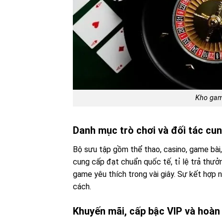
Kho gam
Danh mục trò chơi và đối tác cu
Bộ sưu tập gồm thể thao, casino, game bài,
cung cấp đạt chuẩn quốc tế, tỉ lệ trả thưở
game yêu thích trong vài giây. Sự kết hợp 
cách.
Khuyến mãi, cấp bậc VIP và hoàn t