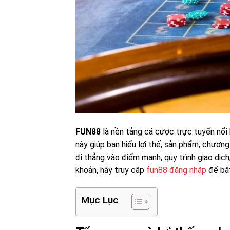
FUN88
là nền tảng cá cược trực tuyến nổi b
này giúp bạn hiểu lợi thế, sản phẩm, chương 
đi thẳng vào điểm mạnh, quy trình giao dịch,
khoản, hãy truy cập
fun88 đăng nhập
để bắt
Mục Lục