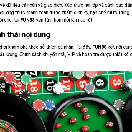
ệ dữ liệu cá nhân và giao dịch. Xác thực hai lớp và cảnh báo đă
hương thức thanh toán được thẩm định kỹ, hạn chế rủi ro trung
ời chơi tại
FUN88
yên tâm hơn mỗi lần nạp rút.
h thái nội dung
ơi khám phá theo sở thích cá nhân. Tại đây,
FUN88
kết nối cùn
ất lượng. Chính sách khuyến mãi, VIP và hoàn trả được thiết kế 